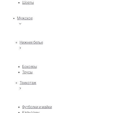
Шорты
Мужское
Нижнее белье
Боксеры
Трусы
Трикотаж
Футболки и майки
Кальсоны