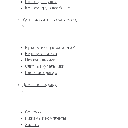
Пояса для чулок
Корректирующее белье
Купальники и пляжная одежда
Купальники для загара SPF
Верх купальника
Низ купальника
Слитные купальники
Пляжная одежда
Домашняя одежда
Сорочки
Пижамы и комплекты
Халаты