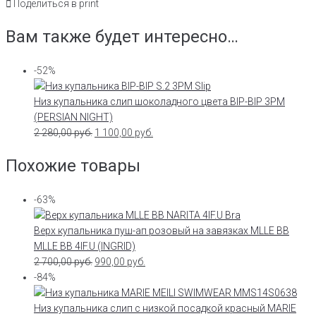
Поделиться в print
Вам также будет интересно…
-52%
Низ купальника слип шоколадного цвета BIP-BIP 3PM
(PERSIAN NIGHT)
2 280,00
руб.
1 100,00
руб.
Похожие товары
-63%
Верх купальника пуш-ап розовый на завязках MLLE BB
MLLE BB 4IF.U (INGRID)
2 700,00
руб.
990,00
руб.
-84%
Низ купальника слип с низкой посадкой красный MARIE