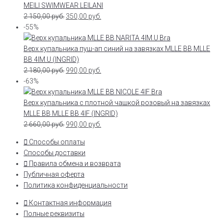
MEILI SWIMWEAR LEILANI
2 150,00
руб.
350,00
руб.
-55%
Верх купальника пуш-ап синий на завязках MLLE BB MLLE
BB 4IM.U (INGRID)
2 180,00
руб.
990,00
руб.
-63%
Верх купальника с плотной чашкой розовый на завязках
MLLE BB MLLE BB 4IF (INGRID)
2 660,00
руб.
990,00
руб.
Способы оплаты
Способы доставки
Правила обмена и возврата
Публичная оферта
Политика конфиденциальности
Контактная информация
Полные реквизиты