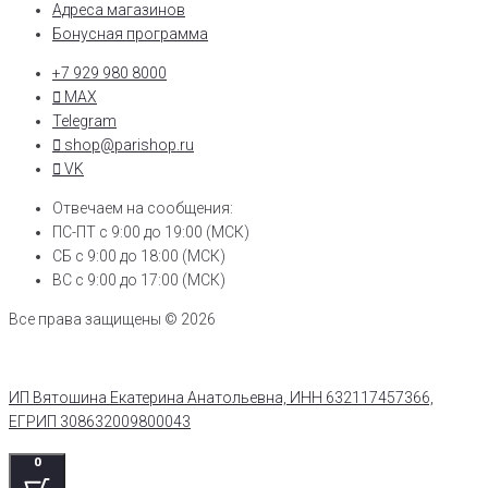
Адреса магазинов
Бонусная программа
+7 929 980 8000
MAX
Telegram
shop@parishop.ru
VK
Отвечаем на сообщения:
ПС-ПТ с 9:00 до 19:00 (МСК)
СБ с 9:00 до 18:00 (МСК)
ВС с 9:00 до 17:00 (МСК)
Все права защищены © 2026
ИП Вятошина Екатерина Анатольевна, ИНН 632117457366,
ЕГРИП 308632009800043
0