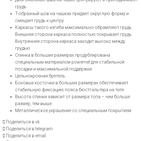
грудь
T-образный шов на чашках придает округлую форму и
смещает грудь к центру
Каркасы такого изгиба максимально обрамляют грудь.
Внешняя сторона каркаса полностью покрывает грудь.
Внутренняя сторона каркаса заходит высоко между
грудью
Спинка в больших размерах продублирована
специальным материалом powernet для стабильной
посадки и максимальной поддержки
Цельнокроеная бретель
Боковые косточки в больших размерах обеспечивает
стабильную фиксацию пояса бюстгальтера на теле
Высота спинки зависит от размера топа – чем больше
размер, тем выше
Металлическое украшение со специальным покрытием
Поделиться в vk
Поделиться в telegram
Поделиться в email