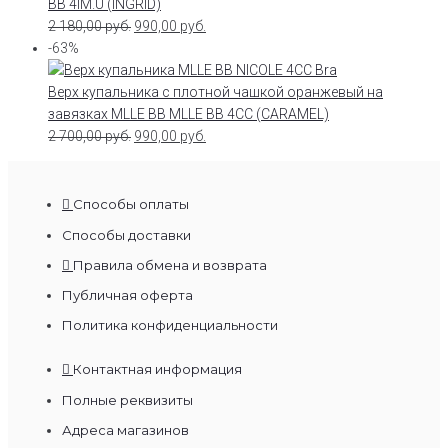
BB 4IM.U (INGRID)
2 180,00
руб.
990,00
руб.
-63%
Верх купальника с плотной чашкой оранжевый на
завязках MLLE BB MLLE BB 4CC (CARAMEL)
2 700,00
руб.
990,00
руб.
Способы оплаты
Способы доставки
Правила обмена и возврата
Публичная оферта
Политика конфиденциальности
Контактная информация
Полные реквизиты
Адреса магазинов