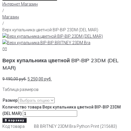
Интернет Магазин
/
Магазин
/
Верх купальника цветной BIP-BIP 23DM (DEL MAR)
Верх купальника цветной BIP-BIP 23DM (DEL
MAR)
9 490,00
руб.
5 250,00
руб.
Таблица размеров
Размер
Количество товара Верх купальника цветной BIP-BIP 23DM
(DEL MAR)
В корзину
Код товара
BB BRITNEY 23DM Bra Python Print (215683)