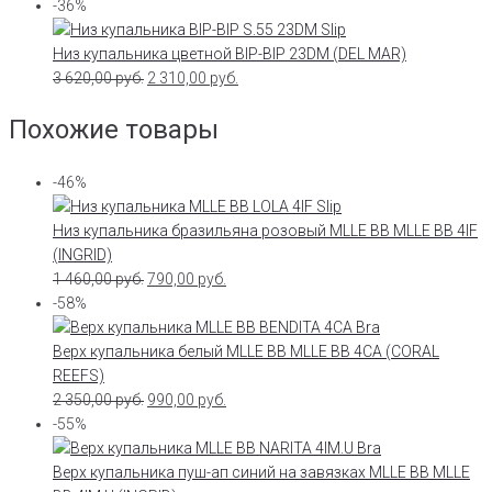
-36%
Низ купальника цветной BIP-BIP 23DM (DEL MAR)
3 620,00
руб.
2 310,00
руб.
Похожие товары
-46%
Низ купальника бразильяна розовый MLLE BB MLLE BB 4IF
(INGRID)
1 460,00
руб.
790,00
руб.
-58%
Верх купальника белый MLLE BB MLLE BB 4CA (CORAL
REEFS)
2 350,00
руб.
990,00
руб.
-55%
Верх купальника пуш-ап синий на завязках MLLE BB MLLE