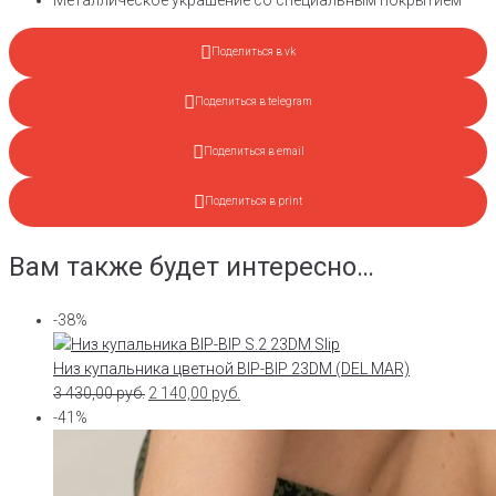
Поделиться в vk
Поделиться в telegram
Поделиться в email
Поделиться в print
Вам также будет интересно…
-38%
Низ купальника цветной BIP-BIP 23DM (DEL MAR)
3 430,00
руб.
2 140,00
руб.
-41%