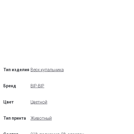
Тип изделия
Верх купальника
Бренд
BIP-BIP
Цвет
Цветной
Тип принта
Животный