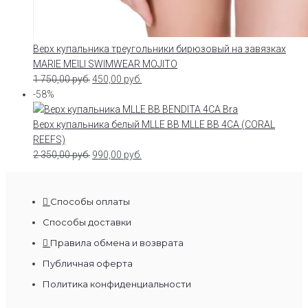
Верх купальника треугольники бирюзовый на завязках
MARIE MEILI SWIMWEAR MOJITO
1 750,00
руб.
450,00
руб.
-58%
Верх купальника белый MLLE BB MLLE BB 4CA (CORAL
REEFS)
2 350,00
руб.
990,00
руб.
Способы оплаты
Способы доставки
Правила обмена и возврата
Публичная оферта
Политика конфиденциальности