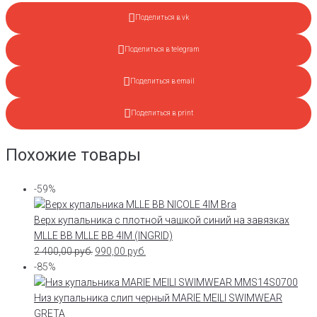
Поделиться в vk
Поделиться в telegram
Поделиться в email
Поделиться в print
Похожие товары
-59%
Верх купальника с плотной чашкой синий на завязках
MLLE BB MLLE BB 4IM (INGRID)
2 400,00
руб.
990,00
руб.
-85%
Низ купальника слип черный MARIE MEILI SWIMWEAR
GRETA