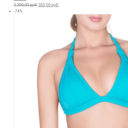
2 290,00
руб.
350,00
руб.
-74%