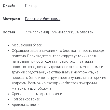
Дизайн
Глиттер
Материал
Полотно с блестками
Состав
77% полиамид, 15% металлик, 8% эластан
Мерцающий блеск
Обращаем ваше внимание, что блестки нанесены поверх
полотна. Производитель гарантирует устойчивость
нанесения при соблюдении правил эксплуатации –
полотно не подвергать трению, не стирать мыльными и
другими средствами, не отпаривать и не утюжить, не
посещать баню и не погружаться в купальнике в горячие
водоемы. Возможно схождение блесток при трении
материала друг об друга
Оригинальная модель трикини
Топ без косточек
Бретели за плечи