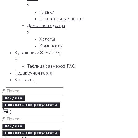
Плавки
Плавательные шорты
Домашняя одежда
Халаты
Комплекты
Купальники SPF / UPF
Таблица размеров, FAQ
Подарочная карта
Контакты
найдено
Показать все результаты
0
найдено
Показать все результаты