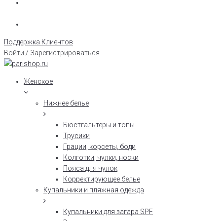
Поддержка Клиентов
Войти / Зарегистрироваться
Женское
Нижнее белье
Бюстгальтеры и топы
Трусики
Грации, корсеты, боди
Колготки, чулки, носки
Пояса для чулок
Корректирующее белье
Купальники и пляжная одежда
Купальники для загара SPF