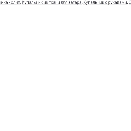
ика - слип
,
Купальник из ткани для загара
,
Купальник с рукавами
,
С