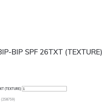
IP-BIP SPF 26TXT (TEXTURE)
XT (TEXTURE)
 (258759)