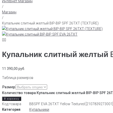
Интернет Магазин
/
Магазин
/
Купальник слитный желтый BIP-BIP SPF 26TXT (TEXTURE)
Купальник слитный желтый B
11 390,00
руб.
Таблица размеров
Размер
Количество товара Купальник слитный желтый BIP-BIP SPF 26T
В корзину
Код товара
BBSPF EVA 26TXT Yellow Textured [2107839273001]
Категория
Купальники