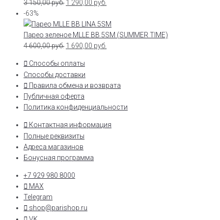
3 150,00
руб.
1 290,00
руб.
-63%
Парео зеленое MLLE BB 5SM (SUMMER TIME)
4 600,00
руб.
1 690,00
руб.
Способы оплаты
Способы доставки
Правила обмена и возврата
Публичная оферта
Политика конфиденциальности
Контактная информация
Полные реквизиты
Адреса магазинов
Бонусная программа
+7 929 980 8000
MAX
Telegram
shop@parishop.ru
VK