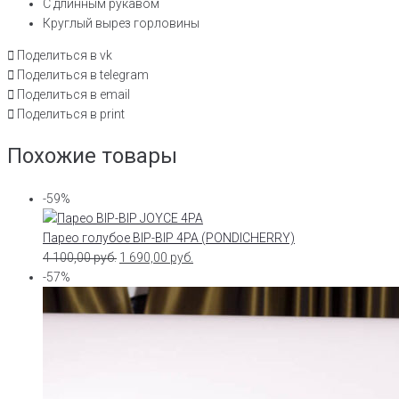
С длинным рукавом
Круглый вырез горловины
Поделиться в vk
Поделиться в telegram
Поделиться в email
Поделиться в print
Похожие товары
-59%
Парео голубое BIP-BIP 4PA (PONDICHERRY)
4 100,00
руб.
1 690,00
руб.
-57%