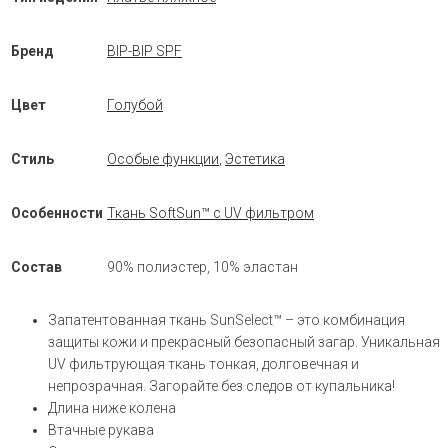
Бренд
BIP-BIP SPF
Цвет
Голубой
Стиль
Особые функции
,
Эстетика
Особенности
Ткань SoftSun™ с UV фильтром
Состав
90% полиэстер, 10% эластан
Запатентованная ткань SunSelect™ – это комбинация
защиты кожи и прекрасный безопасный загар. Уникальная
UV фильтрующая ткань тонкая, долговечная и
непрозрачная. Загорайте без следов от купальника!
Длина ниже колена
Втачные рукава