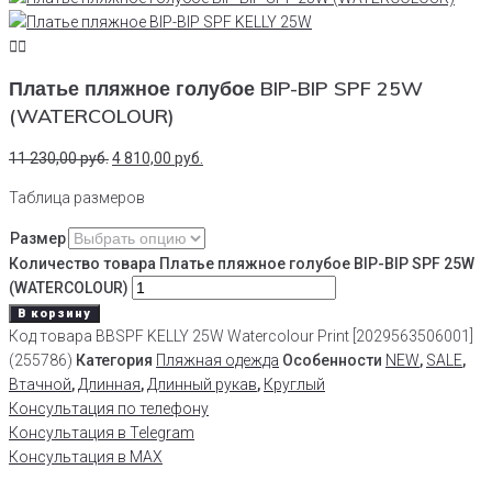
Платье пляжное голубое BIP-BIP SPF 25W
(WATERCOLOUR)
11 230,00
руб.
4 810,00
руб.
Таблица размеров
Размер
Количество товара Платье пляжное голубое BIP-BIP SPF 25W
(WATERCOLOUR)
В корзину
Код товара
BBSPF KELLY 25W Watercolour Print [2029563506001]
(255786)
Категория
Пляжная одежда
Особенности
NEW
,
SALE
,
Втачной
,
Длинная
,
Длинный рукав
,
Круглый
Консультация по телефону
Консультация в Telegram
Консультация в MAX