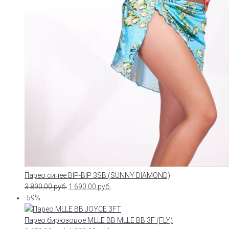
Парео синее BIP-BIP 3SB (SUNNY DIAMOND)
3 890,00
руб.
1 690,00
руб.
-59%
Парео бирюзовое MLLE BB MLLE BB 3F (FLY)