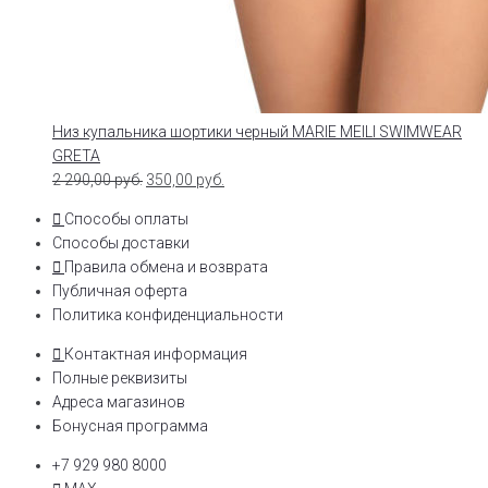
Низ купальника шортики черный MARIE MEILI SWIMWEAR
GRETA
2 290,00
руб.
350,00
руб.
Способы оплаты
Способы доставки
Правила обмена и возврата
Публичная оферта
Политика конфиденциальности
Контактная информация
Полные реквизиты
Адреса магазинов
Бонусная программа
+7 929 980 8000