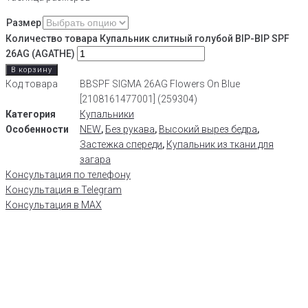
Размер
Количество товара Купальник слитный голубой BIP-BIP SPF
26AG (AGATHE)
В корзину
Код товара
BBSPF SIGMA 26AG Flowers On Blue
[2108161477001] (259304)
Категория
Купальники
Особенности
NEW
,
Без рукава
,
Высокий вырез бедра
,
Застежка спереди
,
Купальник из ткани для
загара
Консультация по телефону
Консультация в Telegram
Консультация в MAX