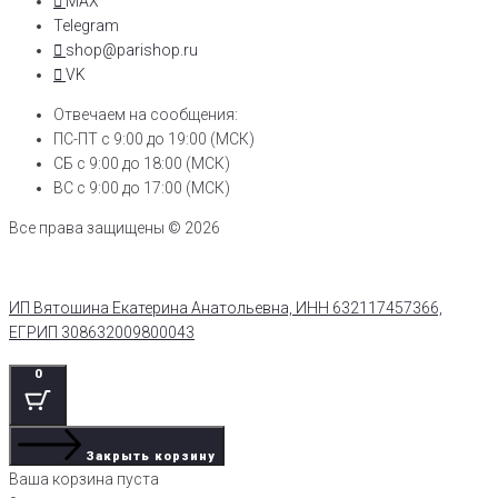
MAX
Telegram
shop@parishop.ru
VK
Отвечаем на сообщения:
ПС-ПТ с 9:00 до 19:00 (МСК)
СБ с 9:00 до 18:00 (МСК)
ВС с 9:00 до 17:00 (МСК)
Все права защищены © 2026
ИП Вятошина Екатерина Анатольевна, ИНН 632117457366,
ЕГРИП 308632009800043
0
Закрыть корзину
Ваша корзина пуста