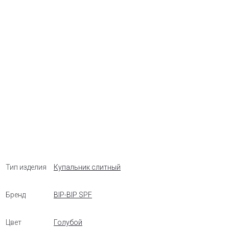
Тип изделия
Купальник слитный
Бренд
BIP-BIP SPF
Цвет
Голубой