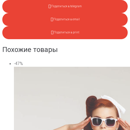
Поделиться в telegram
Поделиться в email
Поделиться в print
Похожие товары
-47%