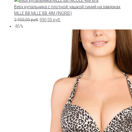
Верх купальника с плотной чашкой синий на завязках
MLLE BB MLLE BB 4IM (INGRID)
2 400,00
руб.
990,00
руб.
-85%