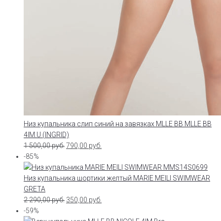
Низ купальника слип синий на завязках MLLE BB MLLE BB
4IM.U (INGRID)
1 500,00
руб.
790,00
руб.
-85%
Низ купальника шортики желтый MARIE MEILI SWIMWEAR
GRETA
2 290,00
руб.
350,00
руб.
-59%