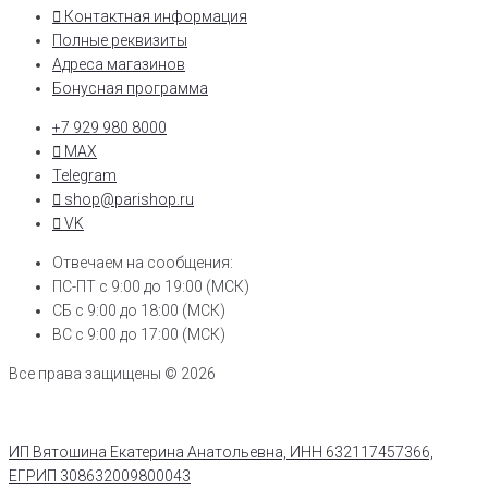
Контактная информация
Полные реквизиты
Адреса магазинов
Бонусная программа
+7 929 980 8000
MAX
Telegram
shop@parishop.ru
VK
Отвечаем на сообщения:
ПС-ПТ с 9:00 до 19:00 (МСК)
СБ с 9:00 до 18:00 (МСК)
ВС с 9:00 до 17:00 (МСК)
Все права защищены © 2026
ИП Вятошина Екатерина Анатольевна, ИНН 632117457366,
ЕГРИП 308632009800043