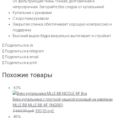
UV фильтрующая ткань тонкая, долговечная и
непрозрачная. Загорайте без следов от купальника!
Купальник с рукавами
С коротким рукавом
Закрытая спинка обеспечивает хорошую компрессию и
поддержку
Высокий вырез бедра визуально вытягивает и стройнит
Поделиться в vk
Поделиться в telegram
Поделиться в email
Поделиться в print
Похожие товары
-63%
Верх купальника с плотной чашкой розовый на завязках
MLLE BB MLLE BB 4IF (INGRID)
2 660,00
руб.
990,00
руб.
-85%