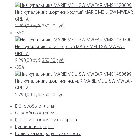
Низ купальника шортики желтый MARIE MEILI SWIMWEAR
GRETA
2 290,00
руб.
350,00
руб.
-85%
Низ купальника слип черный MARIE MEILI SWIMWEAR
GRETA
2 290,00
руб.
350,00
руб.
-85%
Низ купальника шортики черный MARIE MEILI SWIMWEAR
GRETA
2 290,00
руб.
350,00
руб.
Способы оплаты
Способы доставки
Правила обмена и возврата
Публичная оферта
Политика конфиденциальности