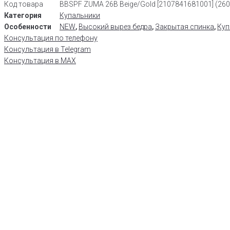
Код товара
BBSPF ZUMA 26B Beige/Gold [2107841681001] (26
Категория
Купальники
Особенности
NEW
,
Высокий вырез бедра
,
Закрытая спинка
,
Куп
Консультация по телефону
Консультация в Telegram
Консультация в MAX