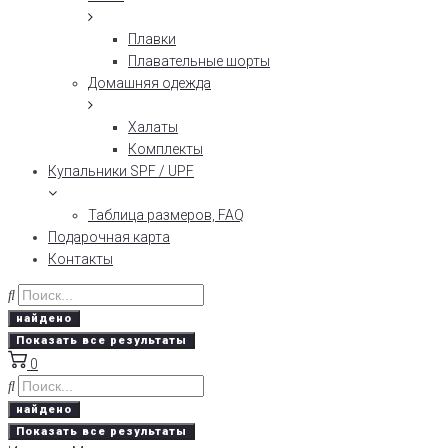
Плавки
Плавательные шорты
Домашняя одежда
Халаты
Комплекты
Купальники SPF / UPF
Таблица размеров, FAQ
Подарочная карта
Контакты
найдено
Показать все результаты
0
найдено
Показать все результаты