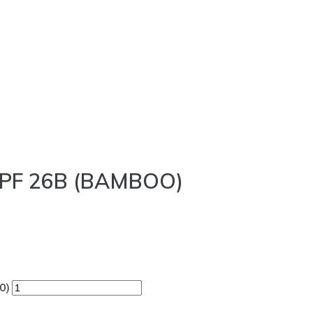
SPF 26B (BAMBOO)
O)