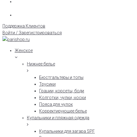
Поддержка Клиентов
Войти / Зарегистрироваться
Женское
Нижнее белье
Бюстгальтеры и топы
Трусики
Грации, корсеты, боди
Колготки, чулки, носки
Пояса для чулок
Корректирующее белье
Купальники и пляжная одежда
Купальники для загара SPF