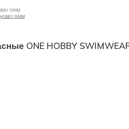
OBBY SWIM
расные ONE HOBBY SWIMWEA