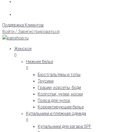
Поддержка Клиентов
Войти / Зарегистрироваться
Женское
Нижнее белье
Бюстгальтеры и топы
Трусики
Грации, корсеты, боди
Колготки, чулки, носки
Пояса для чулок
Корректирующее белье
Купальники и пляжная одежда
Купальники для загара SPF