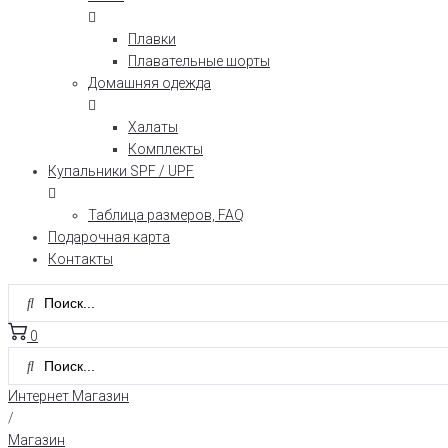
Плавки
Плавательные шорты
Домашняя одежда
Халаты
Комплекты
Купальники SPF / UPF
Таблица размеров, FAQ
Подарочная карта
Контакты
0
Интернет Магазин
/
Магазин