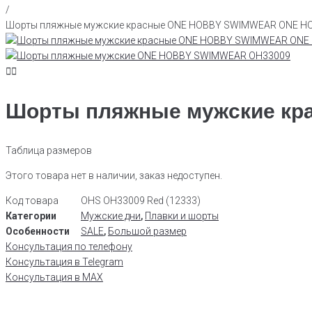
/
Шорты пляжные мужские красные ONE HOBBY SWIMWEAR ONE H
Шорты пляжные мужские к
Таблица размеров
Этого товара нет в наличии, заказ недоступен.
Код товара
OHS OH33009 Red (12333)
Категории
Мужские дни
,
Плавки и шорты
Особенности
SALE
,
Большой размер
Консультация по телефону
Консультация в Telegram
Консультация в MAX