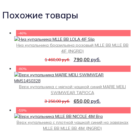
Похожие товары
-46%
Низ купальника бразильяна розовый MLLE BB MLLE BB
4IF (INGRID)
790,00
руб.
1 460,00
руб.
-80%
Верх купальника с мягкой чашкой синий MARIE MEILI
SWIMWEAR TAPIOCA
650,00
руб.
3 250,00
руб.
-59%
Верх купальника с плотной чашкой синий на завязках
MLLE BB MLLE BB 4IM (INGRID)