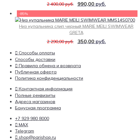
990,00
руб.
2 400,00
руб.
-85%
Низ купальника слип черный MARIE MEILI SWIMWEAR
GRETA
350,00
руб.
2 290,00
руб.
Способы оплаты
Способы доставки
Правила обмена и возврата
Публичная оферта
Политика конфиденциальности
Контактная информация
Полные реквизиты
Адреса магазинов
Бонусная программа
+7 929 980 8000
MAX
Telegram
shop@parishop.ru