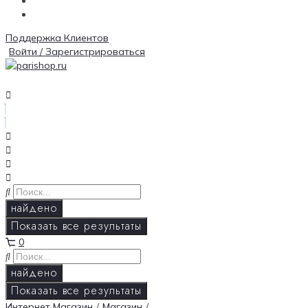
Поддержка Клиентов
Войти / Зарегистрироваться
найдено
Показать все результаты
0
найдено
Показать все результаты
Интернет Магазин
/
Магазин
/