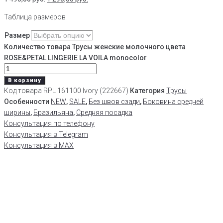
Таблица размеров
Размер
Количество товара Трусы женские молочного цвета
ROSE&PETAL LINGERIE LA VOILA monocolor
В корзину
Код товара
RPL 161100 Ivory (222667)
Категория
Трусы
Особенности
NEW
,
SALE
,
Без швов сзади
,
Боковина средней
ширины
,
Бразильяна
,
Средняя посадка
Консультация по телефону
Консультация в Telegram
Консультация в MAX