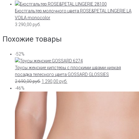
Бюстгальтер молочного цвета ROSE&PETAL LINGERIE LA
VOILA monocolor
3 290,00
руб.
Похожие товары
-52%
Трусы женские хипстеры с плоскими швами низкая
посадка телесного цвета GOSSARD GLOSSIES
2 690,00
руб.
1 290,00
руб.
-46%