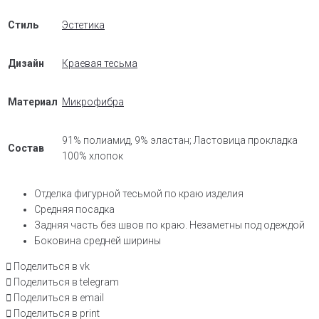
Стиль
Эстетика
Дизайн
Краевая тесьма
Материал
Микрофибра
91% полиамид, 9% эластан; Ластовица прокладка
Состав
100% хлопок
Отделка фигурной тесьмой по краю изделия
Средняя посадка
Задняя часть без швов по краю. Незаметны под одеждой
Боковина средней ширины
Поделиться в vk
Поделиться в telegram
Поделиться в email
Поделиться в print