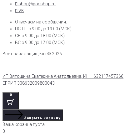
shop@parishop.ru
VK
Отвечаем на сообщения:
ПС-ПТ с 9:00 до 19:00 (МСК)
СБ с 9:00 до 18:00 (МСК)
ВС с 9:00 до 17:00 (МСК)
Все права защищены © 2026
ИП Вятошина Екатерина Анатольевна, ИНН 632117457366,
ЕГРИП 308632009800043
0
Закрыть корзину
Ваша корзина пуста
0