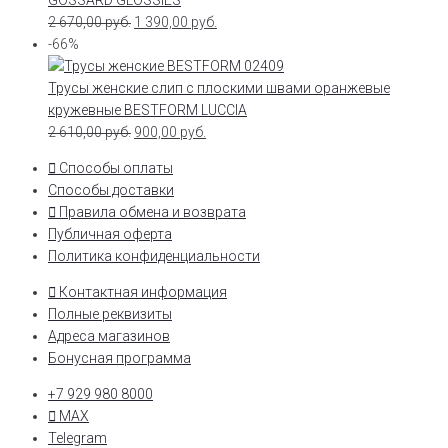
2 670,00
руб.
1 390,00
руб.
-66%
Трусы женские слип с плоскими швами оранжевые
кружевные BESTFORM LUCCIA
2 610,00
руб.
900,00
руб.
Способы оплаты
Способы доставки
Правила обмена и возврата
Публичная оферта
Политика конфиденциальности
Контактная информация
Полные реквизиты
Адреса магазинов
Бонусная программа
+7 929 980 8000
MAX
Telegram