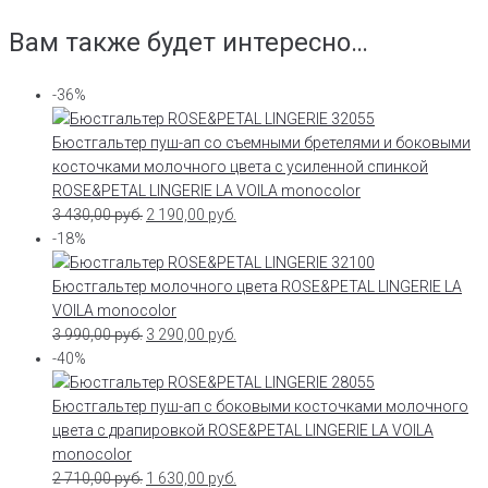
Вам также будет интересно…
-36%
Бюстгальтер пуш-ап со съемными бретелями и боковыми
косточками молочного цвета с усиленной спинкой
ROSE&PETAL LINGERIE LA VOILA monocolor
3 430,00
руб.
2 190,00
руб.
-18%
Бюстгальтер молочного цвета ROSE&PETAL LINGERIE LA
VOILA monocolor
3 990,00
руб.
3 290,00
руб.
-40%
Бюстгальтер пуш-ап с боковыми косточками молочного
цвета с драпировкой ROSE&PETAL LINGERIE LA VOILA
monocolor
2 710,00
руб.
1 630,00
руб.