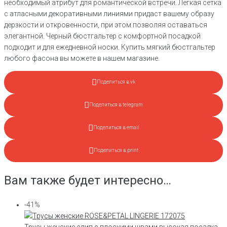
необходимый атрибут для романтической встречи. Лёгкая сетка
с атласными декоративными линиями придаст вашему образу
дерзкости и откровенности, при этом позволяя оставаться
элегантной. Черный бюстгальтер с комфортной посадкой
подходит и для ежедневной носки. Купить мягкий бюстгальтер
любого фасона вы можете в нашем магазине.
Поделиться в vk
Поделиться в telegram
Поделиться в email
Поделиться в print
Вам также будет интересно…
-41%
Трусы женские слип с плоскими швами высокая посадка