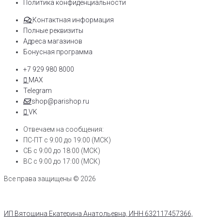
Политика конфиденциальности
Контактная информация
Полные реквизиты
Адреса магазинов
Бонусная программа
+7 929 980 8000
MAX
Telegram
shop@parishop.ru
VK
Отвечаем на сообщения:
ПС-ПТ с 9:00 до 19:00 (МСК)
СБ с 9:00 до 18:00 (МСК)
ВС с 9:00 до 17:00 (МСК)
Все права защищены © 2026
ИП Вятошина Екатерина Анатольевна, ИНН 632117457366,