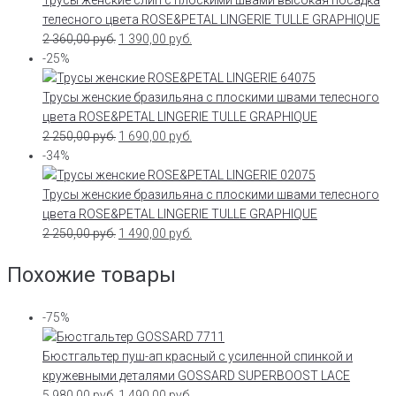
телесного цвета ROSE&PETAL LINGERIE TULLE GRAPHIQUE
2 360,00
руб.
1 390,00
руб.
-25%
Трусы женские бразильяна с плоскими швами телесного
цвета ROSE&PETAL LINGERIE TULLE GRAPHIQUE
2 250,00
руб.
1 690,00
руб.
-34%
Трусы женские бразильяна с плоскими швами телесного
цвета ROSE&PETAL LINGERIE TULLE GRAPHIQUE
2 250,00
руб.
1 490,00
руб.
Похожие товары
-75%
Бюстгальтер пуш-ап красный с усиленной спинкой и
кружевными деталями GOSSARD SUPERBOOST LACE
5 980,00
руб.
1 490,00
руб.