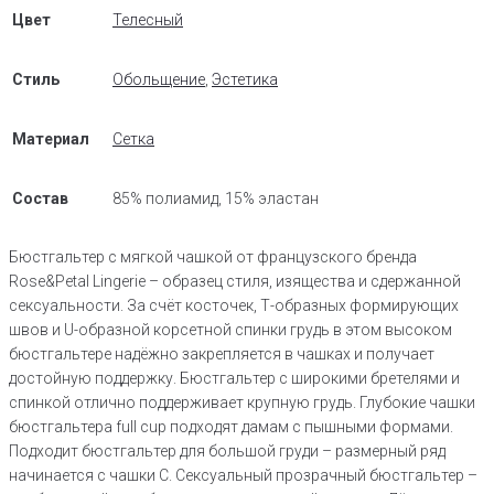
Цвет
Телесный
Стиль
Обольщение
,
Эстетика
Материал
Сетка
Состав
85% полиамид, 15% эластан
Бюстгальтер с мягкой чашкой от французского бренда
Rose&Petal Lingerie – образец стиля, изящества и сдержанной
сексуальности. За счёт косточек, Т-образных формирующих
швов и U-образной корсетной спинки грудь в этом высоком
бюстгальтере надёжно закрепляется в чашках и получает
достойную поддержку. Бюстгальтер с широкими бретелями и
спинкой отлично поддерживает крупную грудь. Глубокие чашки
бюстгальтера full cup подходят дамам с пышными формами.
Подходит бюстгальтер для большой груди – размерный ряд
начинается с чашки С. Сексуальный прозрачный бюстгальтер –