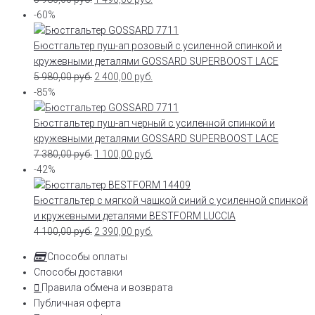
-60%
Бюстгальтер пуш-ап розовый с усиленной спинкой и
кружевными деталями GOSSARD SUPERBOOST LACE
5 980,00
руб.
2 400,00
руб.
-85%
Бюстгальтер пуш-ап черный с усиленной спинкой и
кружевными деталями GOSSARD SUPERBOOST LACE
7 380,00
руб.
1 100,00
руб.
-42%
Бюстгальтер с мягкой чашкой синий с усиленной спинкой
и кружевными деталями BESTFORM LUCCIA
4 100,00
руб.
2 390,00
руб.
Способы оплаты
Способы доставки
Правила обмена и возврата
Публичная оферта