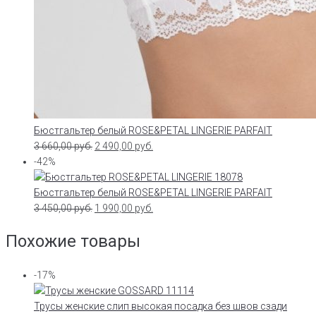
Бюстгальтер белый ROSE&PETAL LINGERIE PARFAIT
3 660,00
руб.
2 490,00
руб.
-42%
Бюстгальтер белый ROSE&PETAL LINGERIE PARFAIT
3 450,00
руб.
1 990,00
руб.
Похожие товары
-17%
Трусы женские слип высокая посадка без швов сзади