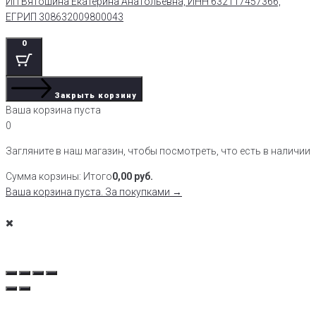
ИП Вятошина Екатерина Анатольевна, ИНН 632117457366,
ЕГРИП 308632009800043
0
Закрыть корзину
Ваша корзина пуста
0
Загляните в наш магазин, чтобы посмотреть, что есть в наличии
Сумма корзины:
Итого
0,00
руб.
Ваша корзина пуста. За покупками →