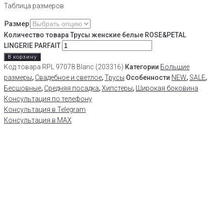
Таблица размеров
Размер
Количество товара Трусы женские белые ROSE&PETAL
LINGERIE PARFAIT
В корзину
Код товара
RPL 97078 Blanc (203316)
Категории
Большие
размеры
,
Свадебное и светлое
,
Трусы
Особенности
NEW
,
SALE
,
Бесшовные
,
Средняя посадка
,
Хипстеры
,
Широкая боковина
Консультация по телефону
Консультация в Telegram
Консультация в MAX