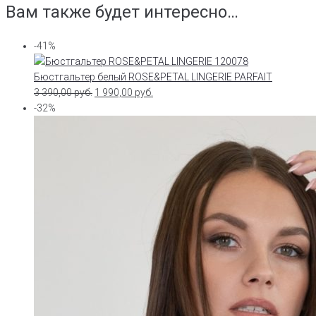
Вам также будет интересно…
-41%
Бюстгальтер белый ROSE&PETAL LINGERIE PARFAIT
3 390,00
руб.
1 990,00
руб.
-32%