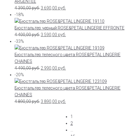
ARGENTEE
4 390,00
руб.
3 690,00
руб.
-18%
Бюстгальтер черный ROSE&PETAL LINGERIE EFFRONTE
4 400,00
руб.
3 590,00
руб.
-33%
Бюстгальтер телесного цвета ROSE&PETAL LINGERIE
CHAINES
4 490,00
руб.
2 990,00
руб.
-20%
Бюстгальтер телесного цвета ROSE&PETAL LINGERIE
CHAINES
4 890,00
руб.
3 890,00
руб.
1
2
…