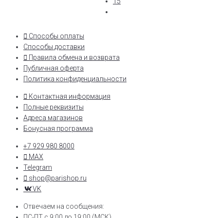
15
Способы оплаты
Способы доставки
Правила обмена и возврата
Публичная оферта
Политика конфиденциальности
Контактная информация
Полные реквизиты
Адреса магазинов
Бонусная программа
+7 929 980 8000
MAX
Telegram
shop@parishop.ru
VK
Отвечаем на сообщения:
ПС-ПТ с 9:00 до 19:00 (МСК)