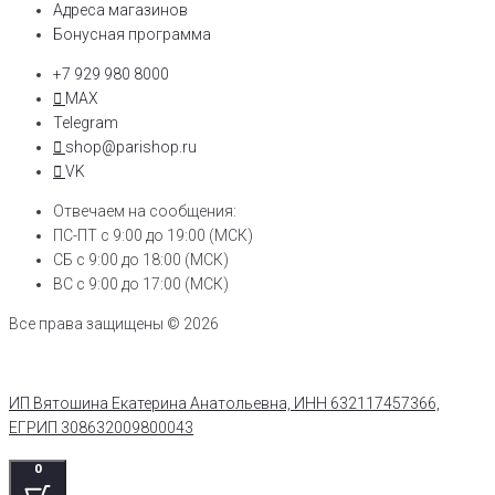
Адреса магазинов
Бонусная программа
+7 929 980 8000
MAX
Telegram
shop@parishop.ru
VK
Отвечаем на сообщения:
ПС-ПТ с 9:00 до 19:00 (МСК)
СБ с 9:00 до 18:00 (МСК)
ВС с 9:00 до 17:00 (МСК)
Все права защищены © 2026
ИП Вятошина Екатерина Анатольевна, ИНН 632117457366,
ЕГРИП 308632009800043
0