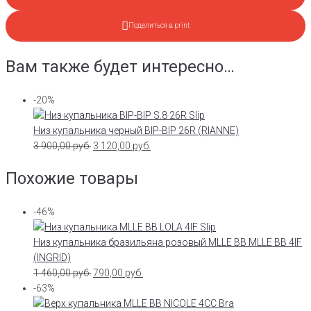
Поделиться в print
Вам также будет интересно…
-20%
Низ купальника черный BIP-BIP 26R (RIANNE)
3 900,00
руб.
3 120,00
руб.
Похожие товары
-46%
Низ купальника бразильяна розовый MLLE BB MLLE BB 4IF
(INGRID)
1 460,00
руб.
790,00
руб.
-63%