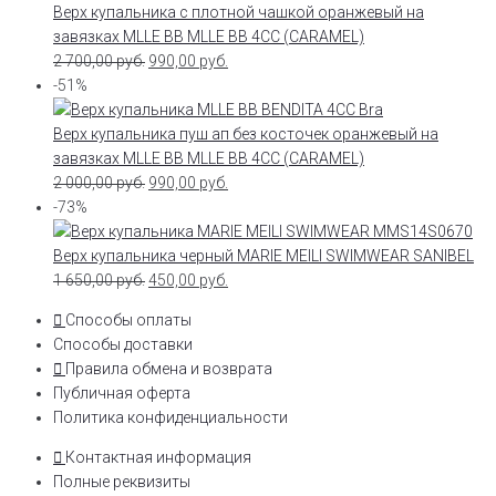
Верх купальника с плотной чашкой оранжевый на
завязках MLLE BB MLLE BB 4CC (CARAMEL)
2 700,00
руб.
990,00
руб.
-51%
Верх купальника пуш ап без косточек оранжевый на
завязках MLLE BB MLLE BB 4CC (CARAMEL)
2 000,00
руб.
990,00
руб.
-73%
Верх купальника черный MARIE MEILI SWIMWEAR SANIBEL
1 650,00
руб.
450,00
руб.
Способы оплаты
Способы доставки
Правила обмена и возврата
Публичная оферта
Политика конфиденциальности
Контактная информация
Полные реквизиты