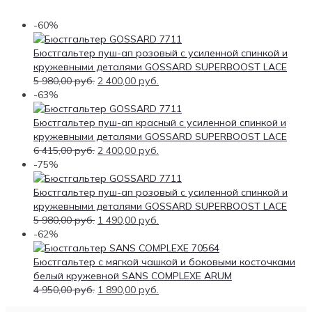
-60%
Бюстгальтер пуш-ап розовый с усиленной спинкой и
кружевными деталями GOSSARD SUPERBOOST LACE
5 980,00
руб.
2 400,00
руб.
-63%
Бюстгальтер пуш-ап красный с усиленной спинкой и
кружевными деталями GOSSARD SUPERBOOST LACE
6 415,00
руб.
2 400,00
руб.
-75%
Бюстгальтер пуш-ап розовый с усиленной спинкой и
кружевными деталями GOSSARD SUPERBOOST LACE
5 980,00
руб.
1 490,00
руб.
-62%
Бюстгальтер с мягкой чашкой и боковыми косточками
белый кружевной SANS COMPLEXE ARUM
4 950,00
руб.
1 890,00
руб.