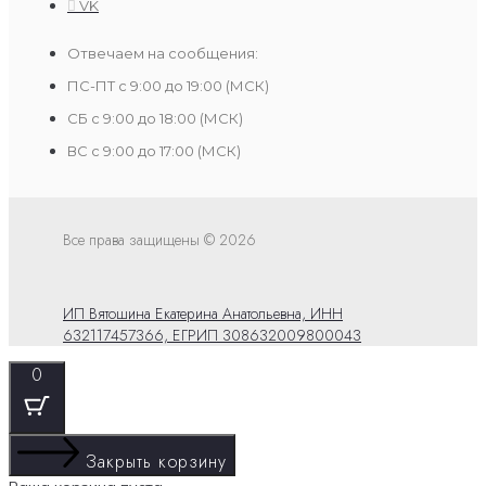
VK
Отвечаем на сообщения:
ПС-ПТ с 9:00 до 19:00 (МСК)
СБ с 9:00 до 18:00 (МСК)
ВС с 9:00 до 17:00 (МСК)
Все права защищены © 2026
ИП Вятошина Екатерина Анатольевна, ИНН
632117457366, ЕГРИП 308632009800043
0
Закрыть корзину