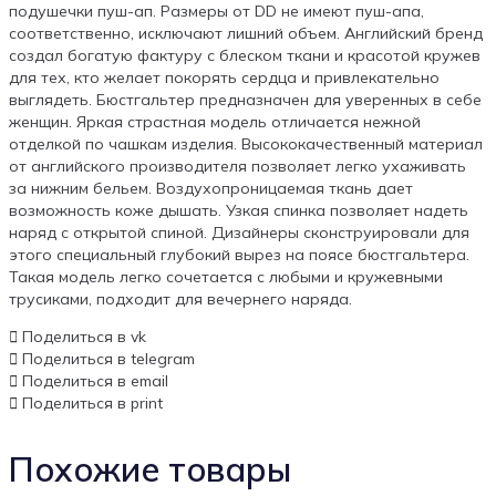
подушечки пуш-ап. Размеры от DD не имеют пуш-апа,
соответственно, исключают лишний объем. Английский бренд
создал богатую фактуру с блеском ткани и красотой кружев
для тех, кто желает покорять сердца и привлекательно
выглядеть. Бюстгальтер предназначен для уверенных в себе
женщин. Яркая страстная модель отличается нежной
отделкой по чашкам изделия. Высококачественный материал
от английского производителя позволяет легко ухаживать
за нижним бельем. Воздухопроницаемая ткань дает
возможность коже дышать. Узкая спинка позволяет надеть
наряд с открытой спиной. Дизайнеры сконструировали для
этого специальный глубокий вырез на поясе бюстгальтера.
Такая модель легко сочетается с любыми и кружевными
трусиками, подходит для вечернего наряда.
Поделиться в vk
Поделиться в telegram
Поделиться в email
Поделиться в print
Похожие товары