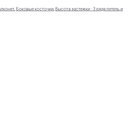
алконет
,
Боковые косточки
,
Высота застежки - 3 ряда петель и