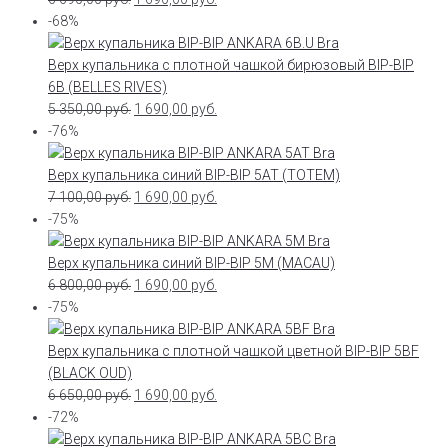
-68%
Верх купальника с плотной чашкой бирюзовый BIP-BIP
6B (BELLES RIVES)
5 350,00
руб.
1 690,00
руб.
-76%
Верх купальника синий BIP-BIP 5AT (TOTEM)
7 100,00
руб.
1 690,00
руб.
-75%
Верх купальника синий BIP-BIP 5M (MACAU)
6 800,00
руб.
1 690,00
руб.
-75%
Верх купальника с плотной чашкой цветной BIP-BIP 5BF
(BLACK OUD)
6 650,00
руб.
1 690,00
руб.
-72%