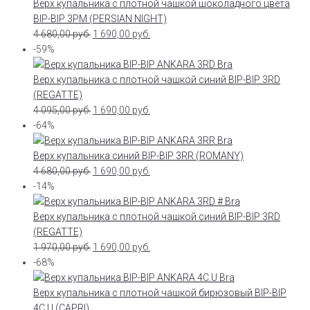
Верх купальника с плотной чашкой шоколадного цвета
BIP-BIP 3PM (PERSIAN NIGHT)
4 680,00
руб.
1 690,00
руб.
-59%
Верх купальника с плотной чашкой синий BIP-BIP 3RD
(REGATTE)
4 095,00
руб.
1 690,00
руб.
-64%
Верх купальника синий BIP-BIP 3RR (ROMANY)
4 680,00
руб.
1 690,00
руб.
-14%
Верх купальника с плотной чашкой синий BIP-BIP 3RD
(REGATTE)
1 970,00
руб.
1 690,00
руб.
-68%
Верх купальника с плотной чашкой бирюзовый BIP-BIP
4C.U (CAPRI)