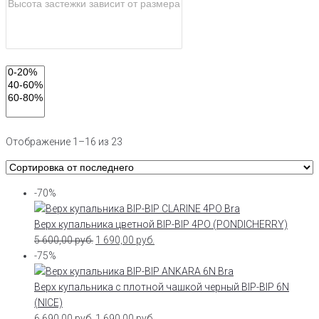
Отображение 1–16 из 23
-70%
Верх купальника цветной BIP-BIP 4PO (PONDICHERRY)
5 600,00
руб.
1 690,00
руб.
-75%
Верх купальника с плотной чашкой черный BIP-BIP 6N
(NICE)
6 690,00
руб.
1 690,00
руб.