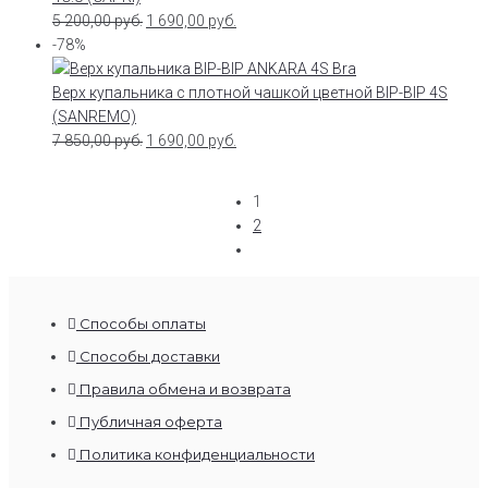
5 200,00
руб.
1 690,00
руб.
-78%
Верх купальника с плотной чашкой цветной BIP-BIP 4S
(SANREMO)
7 850,00
руб.
1 690,00
руб.
1
2
Способы оплаты
Способы доставки
Правила обмена и возврата
Публичная оферта
Политика конфиденциальности