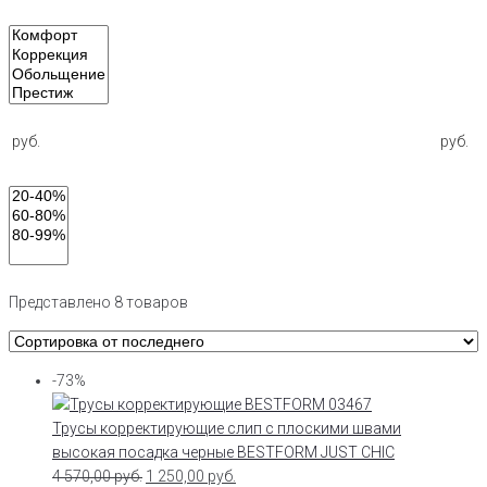
руб.
руб.
Представлено 8 товаров
-73%
Трусы корректирующие слип с плоскими швами
высокая посадка черные BESTFORM JUST CHIC
4 570,00
руб.
1 250,00
руб.