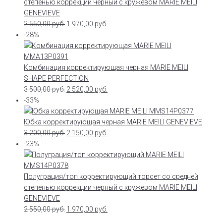
степенью коррекции черный с кружевом MARIE MEILI
GENEVIEVE
2 550,00
руб.
1 970,00
руб.
-28%
Комбинация корректирующая черная MARIE MEILI
SHAPE PERFECTION
3 500,00
руб.
2 520,00
руб.
-33%
Юбка корректирующая черная MARIE MEILI GENEVIEVE
3 200,00
руб.
2 150,00
руб.
-23%
Полуграция/топ корректирующий торсет со средней
степенью коррекции черный с кружевом MARIE MEILI
GENEVIEVE
2 550,00
руб.
1 970,00
руб.