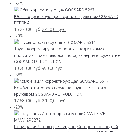
-84%
Юбка корректирующая черная с кружевом GOSSARD
ETERNAL
15 270,00
руб.
2 400,00
руб.
-90%
Трусы корректирующие шорты с подвязками с
плоскими швами высокая посадка черные кружевные
GOSSARD RETROLUTION
10 280,00
руб.
990,00
руб.
-88%
Комбинация корректирующая пуш-ап черная с
кружевом GOSSARD RETROLUTION
17 680,00
руб.
2 100,00
руб.
-23%
Полуграция/топ корректирующий торсет со средней