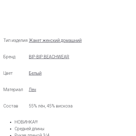
Тип изделия
Жакет женский домашний
Бренд
BIP-BIP BEACHWEAR
Цвет
Белый
Материал
Лен
Состав
55% лён, 45% вискоза
НОВИНКА!!!
Средней длины
Рукав длиной 3/4