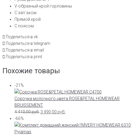
V-образный крой горловины
С зап`ахом
Прямой крой
С поясом
Поделиться в vk
Поделиться в telegram
Поделиться в email
Поделиться в print
Похожие товары
-21%
Сорочка молочного цвета ROSE&PETAL HOMEWEAR
BRUISSEMENT
4 410,00
руб.
3 490,00
руб.
-66%