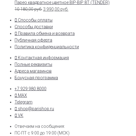
Парео квадратное цветное BIP-BIP 8T (TENDER)
10 180,00
руб.
3 990,00
руб.
Способы оплаты
Способы доставки
Правила обмена и возврата
Публичная оферта
Политика конфиденциальности
Контактная информация
Полные реквизиты
Адреса магазинов
Бонусная программа
+7 929 980 8000
MAX
Telegram
shop@parishop.ru
VK
Отвечаем на сообщения:
ПС-ПТ с 9:00 до 19:00 (МСК)