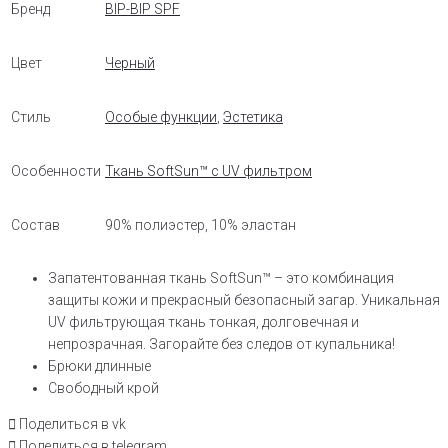
Бренд
BIP-BIP SPF
Цвет
Черный
Стиль
Особые функции
,
Эстетика
Особенности
Ткань SoftSun™ с UV фильтром
Состав
90% полиэстер, 10% эластан
Запатентованная ткань SoftSun™ – это комбинация
защиты кожи и прекрасный безопасный загар. Уникальная
UV фильтрующая ткань тонкая, долговечная и
непрозрачная. Загорайте без следов от купальника!
Брюки длинные
Свободный крой
Поделиться в vk
Поделиться в telegram