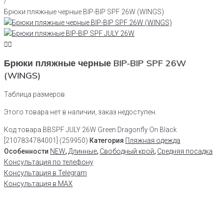
/
Брюки пляжные черные BIP-BIP SPF 26W (WINGS)
Брюки пляжные черные BIP-BIP SPF 26W
(WINGS)
Таблица размеров
Этого товара нет в наличии, заказ недоступен.
Код товара
BBSPF JULY 26W Green Dragonfly On Black
[2107834784001] (259950)
Категория
Пляжная одежда
Особенности
NEW
,
Длинные
,
Свободный крой
,
Средняя посадка
Консультация по телефону
Консультация в Telegram
Консультация в MAX