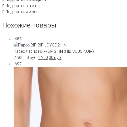
Поделиться в email
Поделиться в print
Похожие товары
-48%
Парео черное BIP-BIP 2HIN (HIBISCUS NOIR)
2 500,00
руб.
1 290,00
руб.
-59%