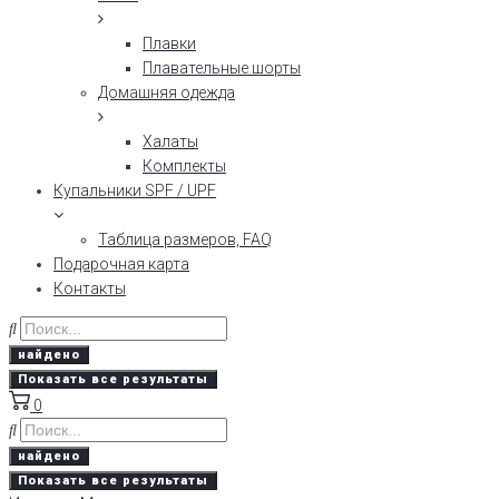
Плавки
Плавательные шорты
Домашняя одежда
Халаты
Комплекты
Купальники SPF / UPF
Таблица размеров, FAQ
Подарочная карта
Контакты
найдено
Показать все результаты
0
найдено
Показать все результаты