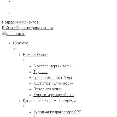
Поддержка Клиентов
Войти / Зарегистрироваться
Женское
Нижнее белье
Бюстгальтеры и топы
Трусики
Грации, корсеты, боди
Колготки, чулки, носки
Пояса для чулок
Корректирующее белье
Купальники и пляжная одежда
Купальники для загара SPF