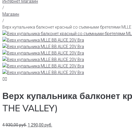
Интернет Магазин
/
Магазин
/
Верх купальника балконет красный со съемными бретелями MLLE B
Верх купальника балконет к
THE VALLEY)
4 930,00
руб.
1 290,00
руб.