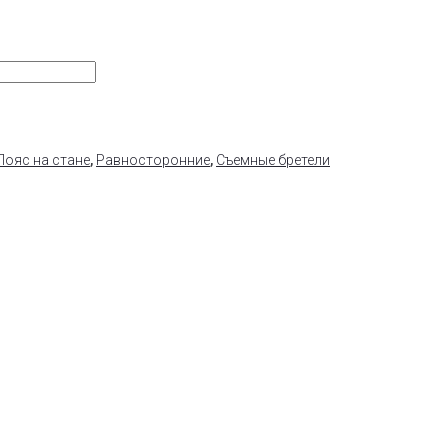
Пояс на стане
,
Равносторонние
,
Съемные бретели