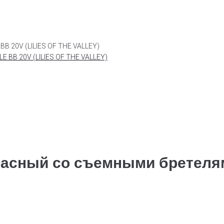
B 20V (LILIES OF THE VALLEY)
расный со съемными бретелям