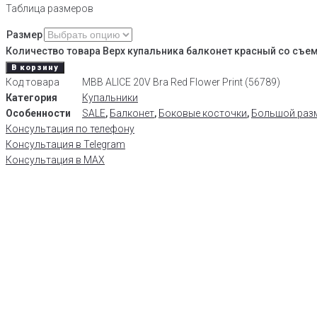
Таблица размеров
Размер
Количество товара Верх купальника балконет красный со съемн
В корзину
Код товара
MBB ALICE 20V Bra Red Flower Print (56789)
Категория
Купальники
Особенности
SALE
,
Балконет
,
Боковые косточки
,
Большой раз
Консультация по телефону
Консультация в Telegram
Консультация в MAX