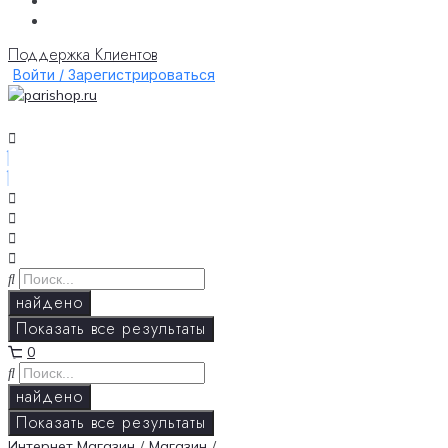
Поддержка Клиентов
Войти / Зарегистрироваться
найдено
Показать все результаты
0
найдено
Показать все результаты
Интернет Магазин
/
Магазин
/