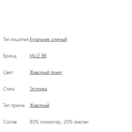
Тип изделия
Купальник слитный
Бренд
MLLE BB
Цвет
Животный принт
Стиль
Эстетика
Тип принта
Животный
Состав
80% полиэстер, 20% эластан