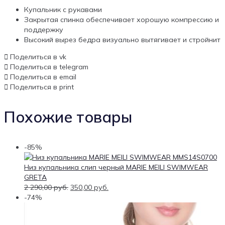
Купальник с рукавами
Закрытая спинка обеспечивает хорошую компрессию и
поддержку
Высокий вырез бедра визуально вытягивает и стройнит
Поделиться в vk
Поделиться в telegram
Поделиться в email
Поделиться в print
Похожие товары
-85%
Низ купальника слип черный MARIE MEILI SWIMWEAR
GRETA
2 290,00
руб.
350,00
руб.
-74%