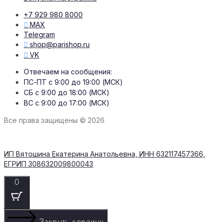
+7 929 980 8000
MAX
Telegram
shop@parishop.ru
VK
Отвечаем на сообщения:
ПС-ПТ с 9:00 до 19:00 (МСК)
СБ с 9:00 до 18:00 (МСК)
ВС с 9:00 до 17:00 (МСК)
Все права защищены © 2026
ИП Вятошина Екатерина Анатольевна, ИНН 632117457366,
ЕГРИП 308632009800043
0
Закрыть корзину