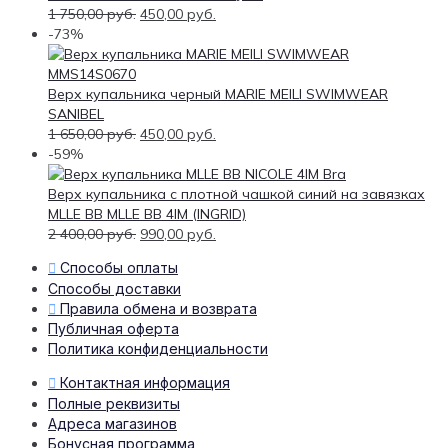
1 750,00
руб.
450,00
руб.
-73%
Верх купальника черный MARIE MEILI SWIMWEAR
SANIBEL
1 650,00
руб.
450,00
руб.
-59%
Верх купальника с плотной чашкой синий на завязках
MLLE BB MLLE BB 4IM (INGRID)
2 400,00
руб.
990,00
руб.
Способы оплаты
Способы доставки
Правила обмена и возврата
Публичная оферта
Политика конфиденциальности
Контактная информация
Полные реквизиты
Адреса магазинов
Бонусная программа