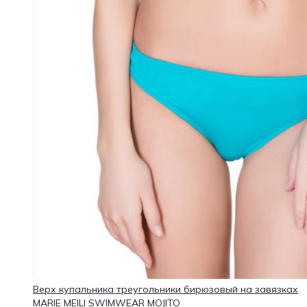
Верх купальника треугольники бирюзовый на завязках
MARIE MEILI SWIMWEAR MOJITO