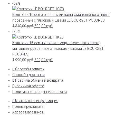
-62%
Колготки 10 den с открытыми пальцами телесного цвета
прозрачные с плоскими швами LE BOURGET POUDRES
1 310,00
руб.
500,00
руб.
-75%
Колготки 15 den высокая посадка телесного цвета
матовые прозрачные с плоскими швами LE BOURGET
POUDRES
1 990,00
руб.
500,00
руб.
Способы оплаты
Способы доставки
Правила обмена и возврата
Публичная оферта
Политика конфиденциальности
Контактная информация
Полные реквизиты
Адреса магазинов