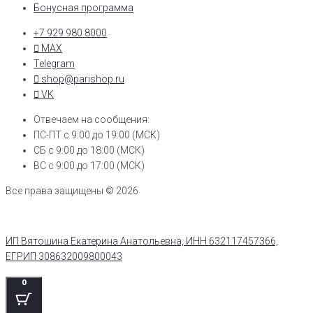
Бонусная программа
+7 929 980 8000
MAX
Telegram
shop@parishop.ru
VK
Отвечаем на сообщения:
ПС-ПТ с 9:00 до 19:00 (МСК)
СБ с 9:00 до 18:00 (МСК)
ВС с 9:00 до 17:00 (МСК)
Все права защищены © 2026
ИП Вятошина Екатерина Анатольевна, ИНН 632117457366,
ЕГРИП 308632009800043
0