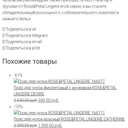
трусики от Rose&Petal Lingerie этой серии, и вы станете
обладательницей роскошного, соблазнительного комплекта
нижнего белья.
Поделиться в vk
Поделиться в telegram
Поделиться в email
Поделиться в print
Похожие товары
-61%
Пояс для чулок фиолетовый с кружевом ROSE&PETAL
LINGERIE DESIRE
2 530,00
руб.
990,00
руб.
-10%
Пояс для чулок красный ROSE&PETAL LINGERIE CATHERINE
2 200,00
руб.
1 990,00
руб.