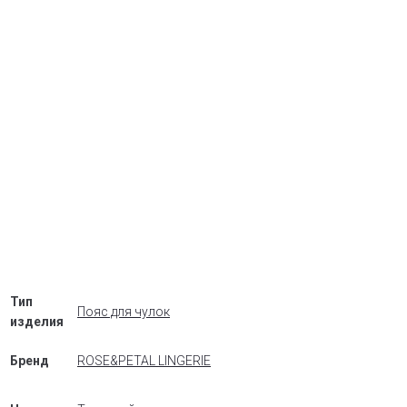
Тип
Пояс для чулок
изделия
Бренд
ROSE&PETAL LINGERIE