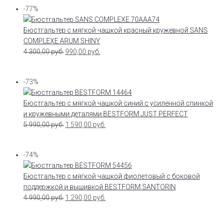
-77%
Бюстгальтер с мягкой чашкой красный кружевной SANS
COMPLEXE ARUM SHINY
4 300,00
руб.
990,00
руб.
-73%
Бюстгальтер с мягкой чашкой синий с усиленной спинкой
и кружевными деталями BESTFORM JUST PERFECT
5 990,00
руб.
1 590,00
руб.
-74%
Бюстгальтер с мягкой чашкой фиолетовый с боковой
поддержкой и вышивкой BESTFORM SANTORIN
4 990,00
руб.
1 290,00
руб.