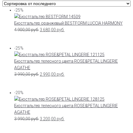
-25%
Бюстгальтер оранжевый BESTFORM LUCCIA HARMONY
4 900,00
руб.
3 680,00
руб.
-25%
Бюстгальтер телесного цвета ROSE&PETAL LINGERIE
AGATHE
3 990,00
руб.
2 990,00
руб.
-20%
Бюстгальтер телесного цвета ROSE&PETAL LINGERIE
AGATHE
3 990,00
руб.
3 200,00
руб.