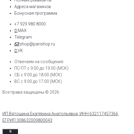
Полные реквизиты
Адреса магазинов
Бонусная программа
+7 929 980 8000
MAX
Telegram
shop@parishop.ru
VK
Отвечаем на сообщения:
ПС-ПТ с 9:00 до 19:00 (МСК)
СБ с 9:00 до 18:00 (МСК)
ВС с 9:00 до 17:00 (МСК)
Все права защищены © 2026
ИП Вятошина Екатерина Анатольевна, ИНН 632117457366,
ЕГРИП 308632009800043
0