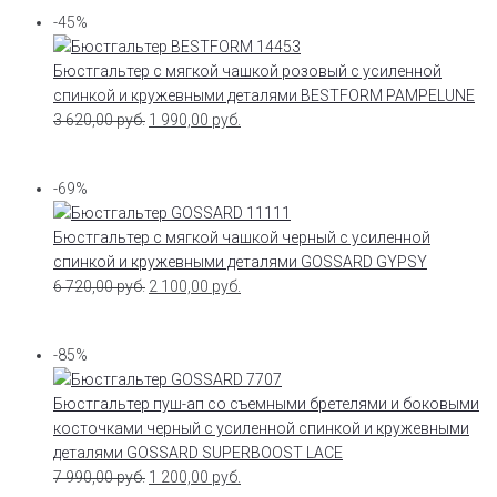
-45%
Бюстгальтер с мягкой чашкой розовый с усиленной
спинкой и кружевными деталями BESTFORM PAMPELUNE
3 620,00
руб.
1 990,00
руб.
-69%
Бюстгальтер с мягкой чашкой черный с усиленной
спинкой и кружевными деталями GOSSARD GYPSY
6 720,00
руб.
2 100,00
руб.
-85%
Бюстгальтер пуш-ап со съемными бретелями и боковыми
косточками черный с усиленной спинкой и кружевными
деталями GOSSARD SUPERBOOST LACE
7 990,00
руб.
1 200,00
руб.