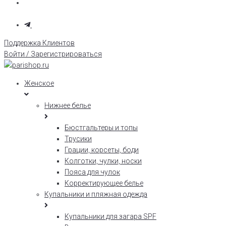
Поддержка Клиентов
Войти / Зарегистрироваться
Женское
Нижнее белье
Бюстгальтеры и топы
Трусики
Грации, корсеты, боди
Колготки, чулки, носки
Пояса для чулок
Корректирующее белье
Купальники и пляжная одежда
Купальники для загара SPF