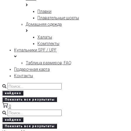
Плавки
Плавательные шорты
Домашняя одежда
Халаты
Комплекты
Купальники SPF / UPF
Таблица размеров, FAQ
Подарочная карта
Контакты
найдено
Показать все результаты
0
найдено
Показать все результаты