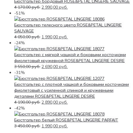
Бюстгальтер бордовый ROSE&PETAL LINGERIE SAUVAGE
4 170,00
руб.
2 990,00
руб.
-51%
Бюстгальтер телесного цвета ROSE&PETAL LINGERIE
SAUVAGE
4 050,00
руб.
1 990,00
руб.
-24%
Бюстгальтер с мягкой чашкой и боковыми косточками
фиолетовый кружевной ROSE&PETAL LINGERIE DESIRE
3 550,00
руб.
2 690,00
руб.
-31%
Бюстгальтер с плотной чашкой и боковыми косточками
фиолетовый с усиленной спинкой и кружевными
деталями ROSE&PETAL LINGERIE DESIRE
4 190,00
руб.
2 890,00
руб.
-42%
Бюстгальтер белый ROSE&PETAL LINGERIE PARFAIT
3 450,00
руб.
1 990,00
руб.