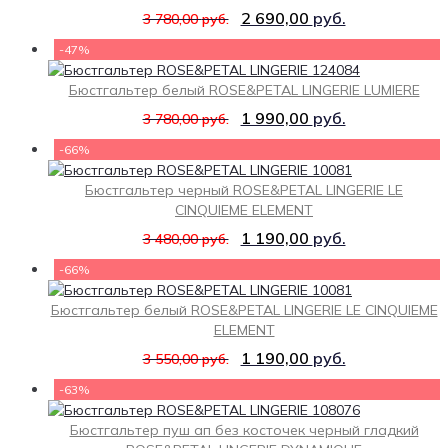
2 690,00
руб.
3 780,00
руб.
-47%
Бюстгальтер белый ROSE&PETAL LINGERIE LUMIERE
1 990,00
руб.
3 780,00
руб.
-66%
Бюстгальтер черный ROSE&PETAL LINGERIE LE
CINQUIEME ELEMENT
1 190,00
руб.
3 480,00
руб.
-66%
Бюстгальтер белый ROSE&PETAL LINGERIE LE CINQUIEME
ELEMENT
1 190,00
руб.
3 550,00
руб.
-63%
Бюстгальтер пуш ап без косточек черный гладкий