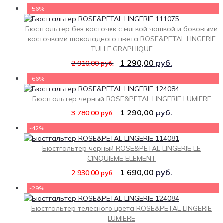
-56%
Бюстгальтер без косточек с мягкой чашкой и боковыми
косточками шоколадного цвета ROSE&PETAL LINGERIE
TULLE GRAPHIQUE
1 290,00
руб.
2 910,00
руб.
-66%
Бюстгальтер черный ROSE&PETAL LINGERIE LUMIERE
1 290,00
руб.
3 780,00
руб.
-42%
Бюстгальтер черный ROSE&PETAL LINGERIE LE
CINQUIEME ELEMENT
1 690,00
руб.
2 930,00
руб.
-29%
Бюстгальтер телесного цвета ROSE&PETAL LINGERIE
LUMIERE