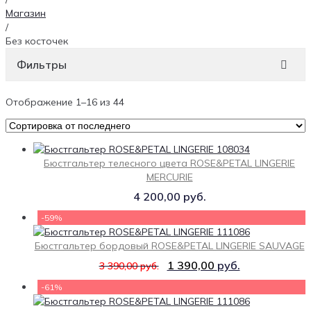
Магазин
/
Без косточек
Фильтры
Отображение 1–16 из 44
Бюстгальтер телесного цвета ROSE&PETAL LINGERIE
MERCURIE
4 200,00
руб.
-59%
Бюстгальтер бордовый ROSE&PETAL LINGERIE SAUVAGE
1 390,00
руб.
3 390,00
руб.
-61%