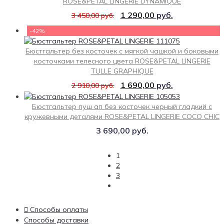
ROSE&PETAL LINGERIE DYNAMIQUE
1 290,00
руб.
3 450,00
руб.
-42%
Бюстгальтер без косточек с мягкой чашкой и боковыми
косточками телесного цвета ROSE&PETAL LINGERIE
TULLE GRAPHIQUE
1 690,00
руб.
2 910,00
руб.
Бюстгальтер пуш ап без косточек черный гладкий с
кружевными деталями ROSE&PETAL LINGERIE COCO CHIC
3 690,00
руб.
1
2
3
Способы оплаты
Способы доставки