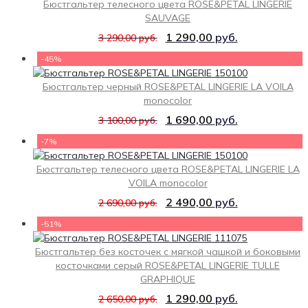
Бюстгальтер телесного цвета ROSE&PETAL LINGERIE
SAUVAGE
1 290,00
руб.
3 290,00
руб.
-45%
Бюстгальтер черный ROSE&PETAL LINGERIE LA VOILA
monocolor
1 690,00
руб.
3 100,00
руб.
-7%
Бюстгальтер телесного цвета ROSE&PETAL LINGERIE LA
VOILA monocolor
2 490,00
руб.
2 690,00
руб.
-51%
Бюстгальтер без косточек с мягкой чашкой и боковыми
косточками серый ROSE&PETAL LINGERIE TULLE
GRAPHIQUE
1 290,00
руб.
2 650,00
руб.