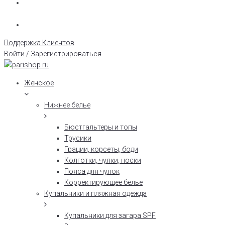
Поддержка Клиентов
Войти / Зарегистрироваться
Женское
Нижнее белье
Бюстгальтеры и топы
Трусики
Грации, корсеты, боди
Колготки, чулки, носки
Пояса для чулок
Корректирующее белье
Купальники и пляжная одежда
Купальники для загара SPF