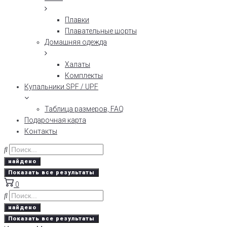
Плавки
Плавательные шорты
Домашняя одежда
Халаты
Комплекты
Купальники SPF / UPF
Таблица размеров, FAQ
Подарочная карта
Контакты
найдено
Показать все результаты
0
найдено
Показать все результаты