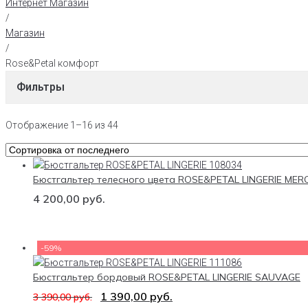
Интернет Магазин
/
Магазин
/
Rose&Petal комфорт
Фильтры
Отображение 1–16 из 44
Бюстгальтер телесного цвета ROSE&PETAL LINGERIE MER
4 200,00
руб.
-59%
Бюстгальтер бордовый ROSE&PETAL LINGERIE SAUVAGE
1 390,00
руб.
3 390,00
руб.