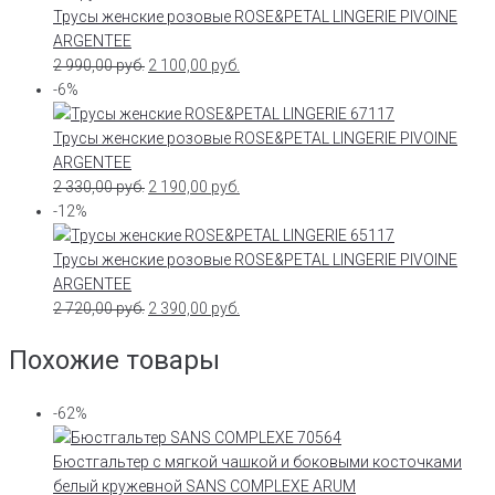
Трусы женские розовые ROSE&PETAL LINGERIE PIVOINE
ARGENTEE
2 990,00
руб.
2 100,00
руб.
-6%
Трусы женские розовые ROSE&PETAL LINGERIE PIVOINE
ARGENTEE
2 330,00
руб.
2 190,00
руб.
-12%
Трусы женские розовые ROSE&PETAL LINGERIE PIVOINE
ARGENTEE
2 720,00
руб.
2 390,00
руб.
Похожие товары
-62%
Бюстгальтер с мягкой чашкой и боковыми косточками
белый кружевной SANS COMPLEXE ARUM