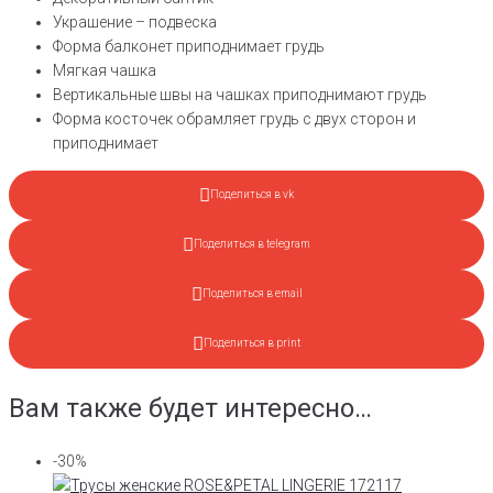
Украшение – подвеска
Форма балконет приподнимает грудь
Мягкая чашка
Вертикальные швы на чашках приподнимают грудь
Форма косточек обрамляет грудь с двух сторон и
приподнимает
Поделиться в vk
Поделиться в telegram
Поделиться в email
Поделиться в print
Вам также будет интересно…
-30%