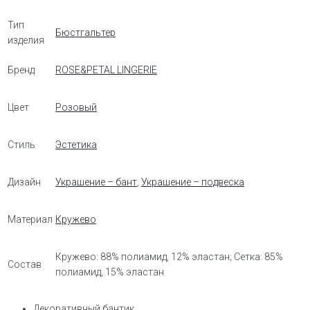
Тип
Бюстгальтер
изделия
Бренд
ROSE&PETAL LINGERIE
Цвет
Розовый
Стиль
Эстетика
Дизайн
Украшение – бант
,
Украшение – подвеска
Материал
Кружево
Кружево: 88% полиамид, 12% эластан; Сетка: 85%
Состав
полиамид, 15% эластан
Декоративный бантик