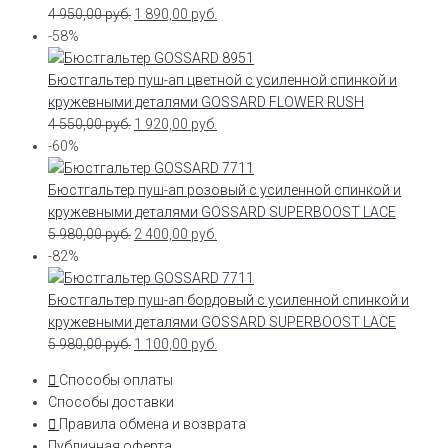
4 950,00
руб.
1 890,00
руб.
-58%
Бюстгальтер пуш-ап цветной с усиленной спинкой и
кружевными деталями GOSSARD FLOWER RUSH
4 550,00
руб.
1 920,00
руб.
-60%
Бюстгальтер пуш-ап розовый с усиленной спинкой и
кружевными деталями GOSSARD SUPERBOOST LACE
5 980,00
руб.
2 400,00
руб.
-82%
Бюстгальтер пуш-ап бордовый с усиленной спинкой и
кружевными деталями GOSSARD SUPERBOOST LACE
5 980,00
руб.
1 100,00
руб.
Способы оплаты
Способы доставки
Правила обмена и возврата
Публичная оферта