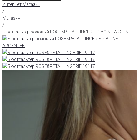
Интернет Магазин
/
Магазин
/
Бюстгальтер розовый ROSE&PETAL LINGERIE PIVOINE ARGENTEE