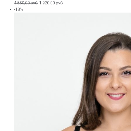
4 550,00
руб.
1 920,00
руб.
-18%