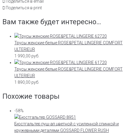
Поделиться в email
Поделиться в print
Вам также будет интересно…
Трусы женские белые ROSE&PETAL LINGERIE COMFORT
ULTERIEUR
1 990,00
руб.
Трусы женские белые ROSE&PETAL LINGERIE COMFORT
ULTERIEUR
1 890,00
руб.
Похожие товары
-58%
Бюстгальтер пуш-ап цветной с усиленной спинкой и
кружевными деталями GOSSARD FLOWER RUSH