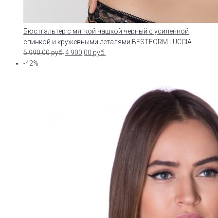
Бюстгальтер с мягкой чашкой черный с усиленной
спинкой и кружевными деталями BESTFORM LUCCIA
5 990,00
руб.
4 900,00
руб.
-42%