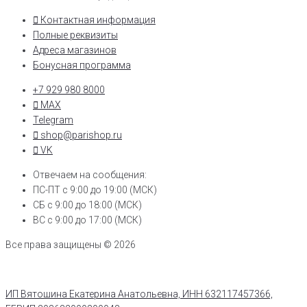
Контактная информация
Полные реквизиты
Адреса магазинов
Бонусная программа
+7 929 980 8000
MAX
Telegram
shop@parishop.ru
VK
Отвечаем на сообщения:
ПС-ПТ с 9:00 до 19:00 (МСК)
СБ с 9:00 до 18:00 (МСК)
ВС с 9:00 до 17:00 (МСК)
Все права защищены © 2026
ИП Вятошина Екатерина Анатольевна, ИНН 632117457366,