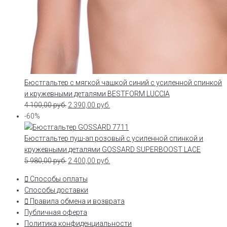
Бюстгальтер с мягкой чашкой синий с усиленной спинкой
и кружевными деталями BESTFORM LUCCIA
4 100,00
руб.
2 390,00
руб.
-60%
Бюстгальтер пуш-ап розовый с усиленной спинкой и
кружевными деталями GOSSARD SUPERBOOST LACE
5 980,00
руб.
2 400,00
руб.
Способы оплаты
Способы доставки
Правила обмена и возврата
Публичная оферта
Политика конфиденциальности