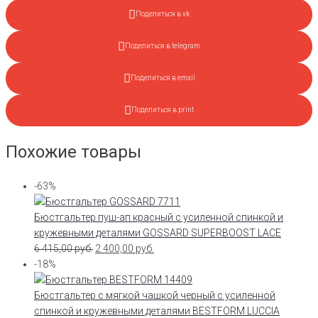
Поделиться в vk
Поделиться в telegram
Поделиться в email
Поделиться в print
Похожие товары
-63%
Бюстгальтер пуш-ап красный с усиленной спинкой и
кружевными деталями GOSSARD SUPERBOOST LACE
6 415,00
руб.
2 400,00
руб.
-18%
Бюстгальтер с мягкой чашкой черный с усиленной
спинкой и кружевными деталями BESTFORM LUCCIA