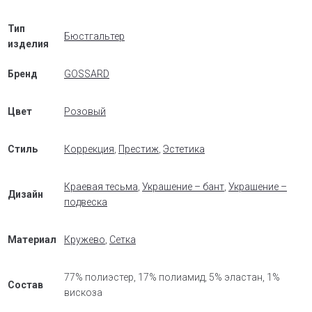
Тип
Бюстгальтер
изделия
Бренд
GOSSARD
Цвет
Розовый
Стиль
Коррекция
,
Престиж
,
Эстетика
Краевая тесьма
,
Украшение – бант
,
Украшение –
Дизайн
подвеска
Материал
Кружево
,
Сетка
77% полиэстер, 17% полиамид, 5% эластан, 1%
Состав
вискоза