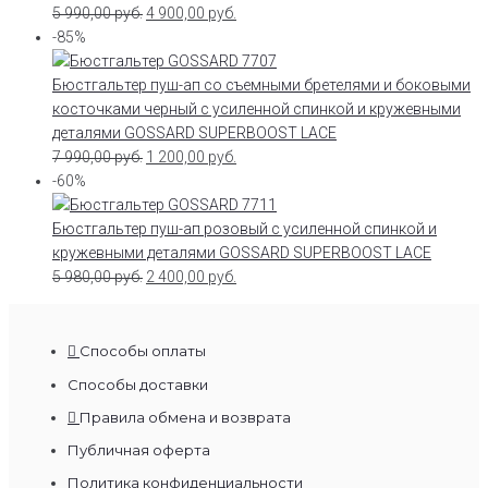
5 990,00
руб.
4 900,00
руб.
-85%
Бюстгальтер пуш-ап со съемными бретелями и боковыми
косточками черный с усиленной спинкой и кружевными
деталями GOSSARD SUPERBOOST LACE
7 990,00
руб.
1 200,00
руб.
-60%
Бюстгальтер пуш-ап розовый с усиленной спинкой и
кружевными деталями GOSSARD SUPERBOOST LACE
5 980,00
руб.
2 400,00
руб.
Способы оплаты
Способы доставки
Правила обмена и возврата
Публичная оферта
Политика конфиденциальности