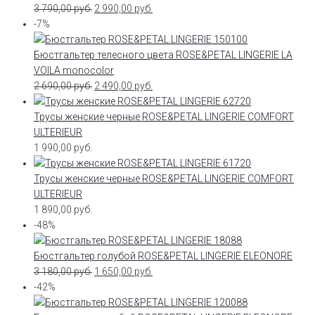
3 790,00
руб.
2 990,00
руб.
-7%
Бюстгальтер телесного цвета ROSE&PETAL LINGERIE LA
VOILA monocolor
2 690,00
руб.
2 490,00
руб.
Трусы женские черные ROSE&PETAL LINGERIE COMFORT
ULTERIEUR
1 990,00
руб.
Трусы женские черные ROSE&PETAL LINGERIE COMFORT
ULTERIEUR
1 890,00
руб.
-48%
Бюстгальтер голубой ROSE&PETAL LINGERIE ELEONORE
3 180,00
руб.
1 650,00
руб.
-42%