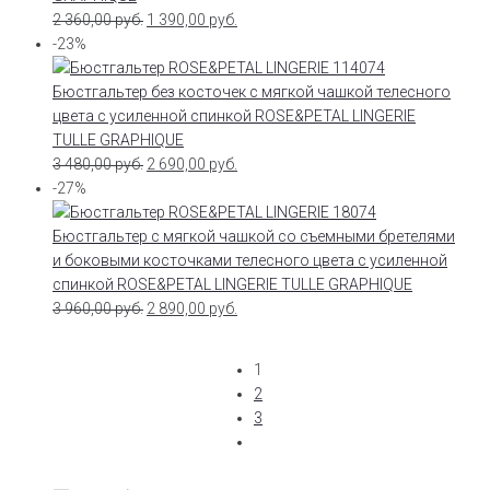
2 360,00
руб.
1 390,00
руб.
-23%
Бюстгальтер без косточек с мягкой чашкой телесного
цвета с усиленной спинкой ROSE&PETAL LINGERIE
TULLE GRAPHIQUE
3 480,00
руб.
2 690,00
руб.
-27%
Бюстгальтер с мягкой чашкой со съемными бретелями
и боковыми косточками телесного цвета с усиленной
спинкой ROSE&PETAL LINGERIE TULLE GRAPHIQUE
3 960,00
руб.
2 890,00
руб.
1
2
3