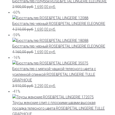
Бюстгальтер голубой ROSE&PETAL LINGERIE ELEONORE
2 900,00
руб.
1 690,00
руб.
-60%
Бюстгальтер черный ROSE&PETAL LINGERIE ELEONORE
4 210,00
руб.
1 690,00
руб.
-59%
Бюстгальтер черный ROSE&PETAL LINGERIE ELEONORE
4 160,00
руб.
1 690,00
руб.
-16%
Бюстгальтер с мягкой чашкой телесного цвета с
усиленной спинкой ROSE&PETAL LINGERIE TULLE
GRAPHIQUE
3 910,00
руб.
3 290,00
руб.
-41%
Трусы женские слип с плоскими швами высокая
посадка телесного цвета ROSE&PETAL LINGERIE TULLE
GRAPHIQUE