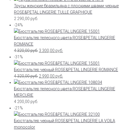
Трусы женские бразильяна с плоскими швами черные
ROSE&PETAL LINGERIE TULLE GRAPHIQUE
2 290,00
руб.
-24%
Бюстгальтер телесного цвета ROSE&PETAL LINGERIE
ROMANCE
4 320,00
руб.
3 300,00
руб.
-31%
Бюстгальтер черный ROSE&PETAL LINGERIE ROMANCE
4 320,00
руб.
2 990,00
руб.
Бюстгальтер телесного цвета ROSE&PETAL LINGERIE
MERCURIE
4 200,00
руб.
-21%
Бюстгальтер черный ROSE&PETAL LINGERIE LA VOILA
monocolor