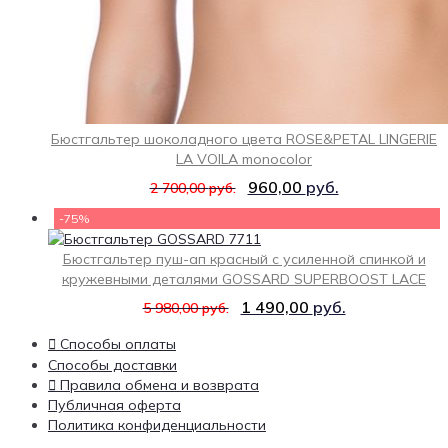
Бюстгальтер шоколадного цвета ROSE&PETAL LINGERIE
LA VOILA monocolor
960,00
руб.
2 700,00
руб.
-75%
Бюстгальтер пуш-ап красный с усиленной спинкой и
кружевными деталями GOSSARD SUPERBOOST LACE
1 490,00
руб.
5 980,00
руб.
Способы оплаты
Способы доставки
Правила обмена и возврата
Публичная оферта
Политика конфиденциальности