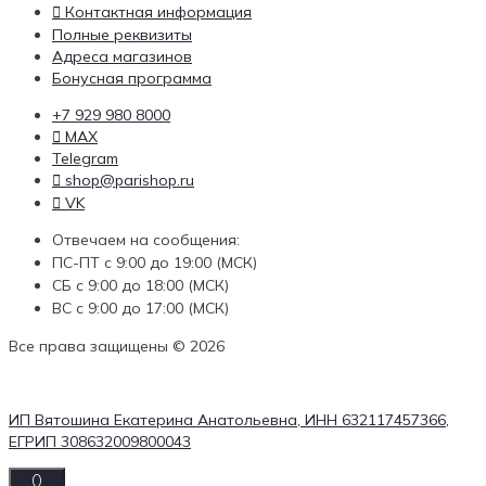
Контактная информация
Полные реквизиты
Адреса магазинов
Бонусная программа
+7 929 980 8000
MAX
Telegram
shop@parishop.ru
VK
Отвечаем на сообщения:
ПС-ПТ с 9:00 до 19:00 (МСК)
СБ с 9:00 до 18:00 (МСК)
ВС с 9:00 до 17:00 (МСК)
Все права защищены © 2026
ИП Вятошина Екатерина Анатольевна, ИНН 632117457366,
ЕГРИП 308632009800043
0