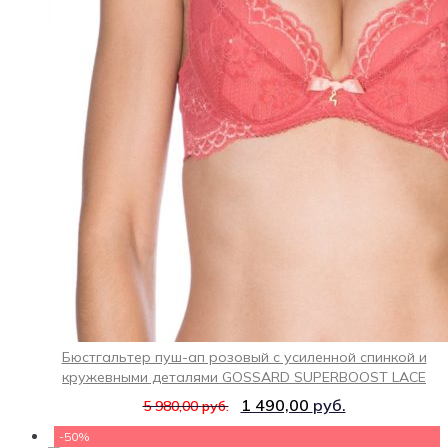
Бюстгальтер пуш-ап розовый с усиленной спинкой и
кружевными деталями GOSSARD SUPERBOOST LACE
1 490,00
руб.
5 980,00
руб.
-50%