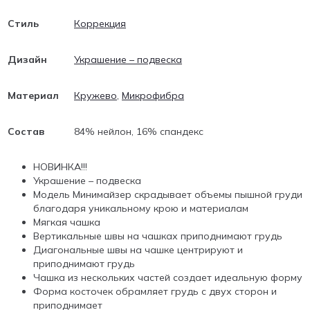
Стиль
Коррекция
Дизайн
Украшение – подвеска
Материал
Кружево
,
Микрофибра
Состав
84% нейлон, 16% спандекс
НОВИНКА!!!
Украшение – подвеска
Модель Минимайзер скрадывает объемы пышной груди
благодаря уникальному крою и материалам
Мягкая чашка
Вертикальные швы на чашках приподнимают грудь
Диагональные швы на чашке центрируют и
приподнимают грудь
Чашка из нескольких частей создает идеальную форму
Форма косточек обрамляет грудь с двух сторон и
приподнимает